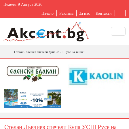
Неделя, 9 Август 2026
Начало
Реклама
За нас
Контакти
Стелан Лъвчиев спечели Купа УСШ Русе на тенис!
Стелан Лъвчиев спечели Купа УСШ Русе на