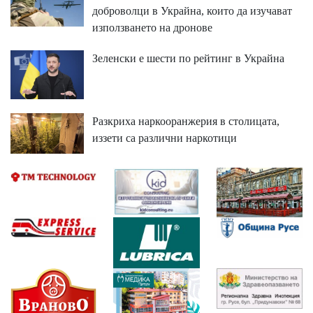
доброволци в Украйна, които да изучават
използването на дронове
Зеленски е шести по рейтинг в Украйна
Разкриха наркооранжерия в столицата,
иззети са различни наркотици