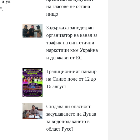
 и ул.
на гласове не остана
“.
нищо
Задържаха заподозрян
организатор на канал за
трафик на синтетични
наркотици към Украйна
и държави от ЕС
Традиционният панаир
на Сливо поле от 12 до
16 август
Създава ли опасност
засушаването на Дунав
за водоподаването в
област Русе?