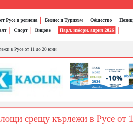
от Русе и региона
Бизнес и Туризъм
Общество
Позиц
вят
Спорт
Вицове
Парл. избори, април 2026
ежи в Русе от 11 до 20 юни
площи срещу кърлежи в Русе от 