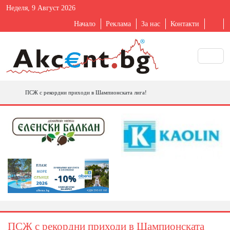
Неделя, 9 Август 2026
Начало
Реклама
За нас
Контакти
ПСЖ с рекордни приходи в Шампионската лига!
ПСЖ с рекордни приходи в Шампионската