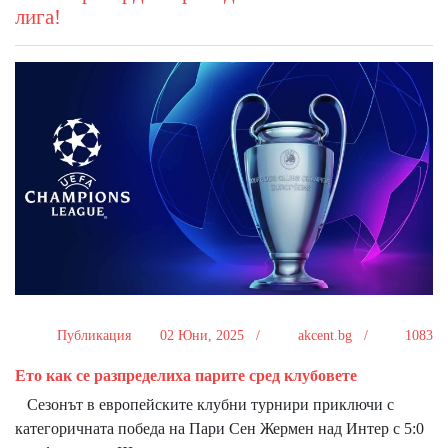
лига!
Публикация
02 Юни, 2025 /
akcent.bg /
1083
Ето как се разпределиха парите сред клубовете
Сезонът в европейските клубни турнири приключи с
категоричната победа на Пари Сен Жермен над Интер с 5:0