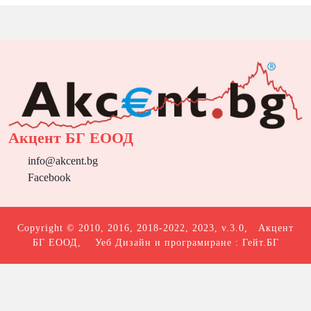
Акцент БГ ЕООД
info@akcent.bg
Facebook
Copyright © 2010, 2016, 2018-2022, 2023, v.3.0,
Акцент
БГ ЕООД
, Уеб Дизайн и програмиране :
Гейт.БГ