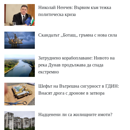
Николай Ненчев: Вървим към тежка
политическа криза
Скандалът ,,Боташ,, гръмна с нова сила
Затруднено корабоплаване: Нивото на
река Дунав продължава да спада
екстремно
Шефът на Вътрешна сигурност в ГДИН:
Внасят дрога с дронове в затвора
Надценени ли са жилищните имоти?