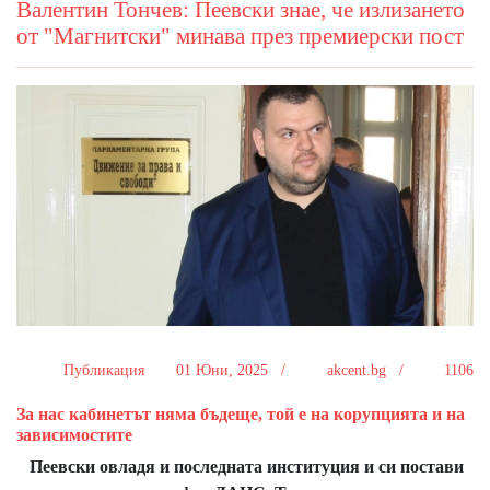
Валентин Тончев: Пеевски знае, че излизането
от "Магнитски" минава през премиерски пост
Публикация
01 Юни, 2025 /
akcent.bg /
1106
За нас кабинетът няма бъдеще, той е на корупцията и на
зависимостите
Пеевски овладя и последната институция и си постави