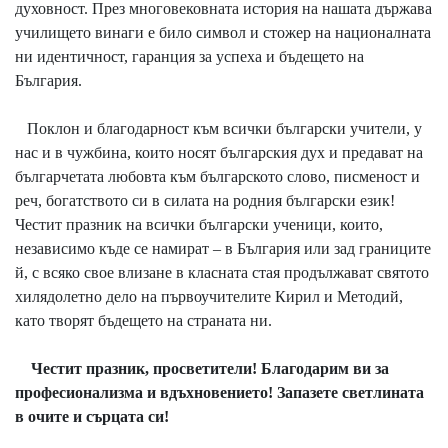
духовност. През многовековната история на нашата държава
училището винаги е било символ и стожер на националната
ни идентичност, гаранция за успеха и бъдещето на
България.
Поклон и благодарност към всички български учители, у
нас и в чужбина, които носят българския дух и предават на
българчетата любовта към българското слово, писменост и
реч, богатството си в силата на родния български език!
Честит празник на всички български ученици, които,
независимо къде се намират – в България или зад границите
й, с всяко свое влизане в класната стая продължават святото
хилядолетно дело на първоучителите Кирил и Методий,
като творят бъдещето на страната ни.
Честит празник, просветители! Благодарим ви за
професионализма и вдъхновението! Запазете светлината
в очите и сърцата си!