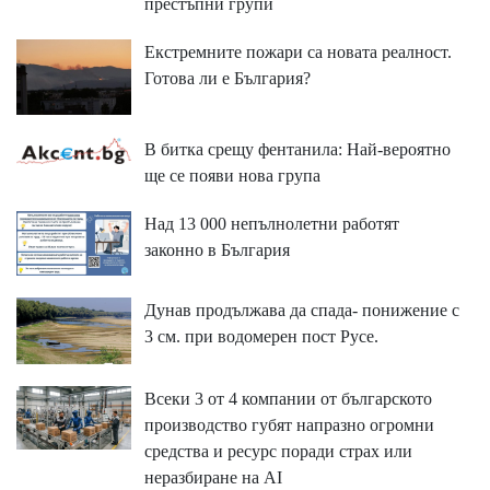
престъпни групи
Екстремните пожари са новата реалност.
Готова ли е България?
В битка срещу фентанила: Най-вероятно
ще се появи нова група
Над 13 000 непълнолетни работят
законно в България
Дунав продължава да спада- понижение с
3 см. при водомерен пост Русе.
Всеки 3 от 4 компании от българското
производство губят напразно огромни
средства и ресурс поради страх или
неразбиране на AI