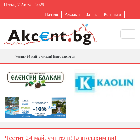
Петък, 7 Август 2026
Начало
Реклама
За нас
Контакти
Честит 24 май, учители! Благодарим ви!
Честит 24 май, учители! Благодарим ви!