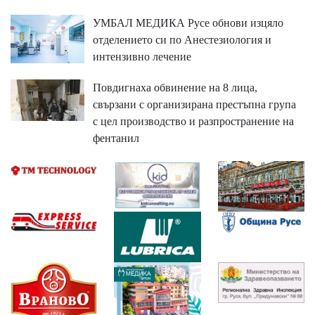
УМБАЛ МЕДИКА Русе обнови изцяло
отделението си по Анестезиология и
интензивно лечение
Повдигнаха обвинение на 8 лица,
свързани с организирана престъпна група
с цел производство и разпространение на
фентанил