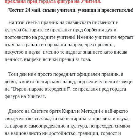
прекланя пред гордата фигура на Учителя.
Честит 24 май, скъпи учители, ученици и просветители!
На този светъл празник на славянската писменост и
култура българите се прекланят пред борбения дух и
постоянство на родните учители! Именно учителите чертаят
пътя на страната и народа ни напред, чрез просвета,
изкуство и наука, именно те издигат знанието като висша
ценност, въпреки всички пречки за това.
Този ден не е просто поредният официален празник, а
денят, в който българският народ, под величествените звуци
на "Върви, народе възродени!", се прекланя пред гордата
фигура на Учителя.
Делото на Светите братя Кирил и Методий е най-яркото
свидетелство за жаждата на българина за просвета и наука,
за народно самоопределение и култура, непреходен символ
на националното ни достойнство, традиции, гордост и