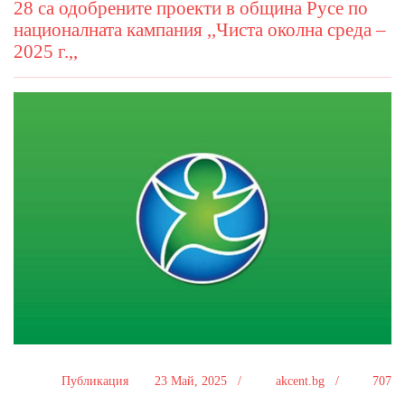
28 са одобрените проекти в община Русе по
националната кампания ,,Чиста околна среда –
2025 г.,,
Публикация
23 Май, 2025 /
akcent.bg /
707