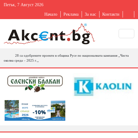
Петък, 7 Август 2026
Начало
Реклама
За нас
Контакти
28 са одобрените проекти в община Русе по националната кампания ,,Чиста
околна среда – 2025 г.,,