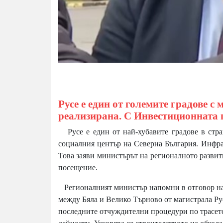
Русе е един от големите градове 
реализирана. С Инвестиционната 
Русе е един от най-хубавите градове в стран
социалния център на Северна България. Инфрас
Това заяви министърът на регионалното развит
посещение.
Регионалният министър напомни в отговор на А
между Бяла и Велико Търново от магистрала Ру
последните отчуждителни процедури по трасето 