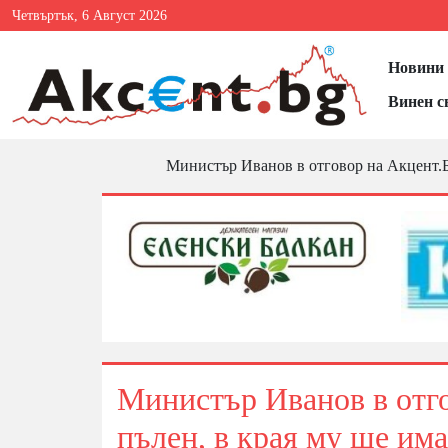
Четвъртък, 6 Август 2026
Новини 
Винен с
Министър Иванов в отговор на Акцент.БГ
Министър Иванов в отго
пълен, в края му ще им