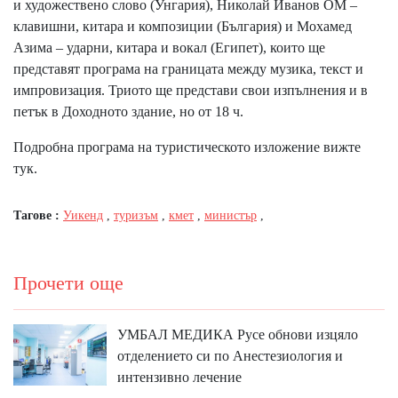
и художествено слово (Унгария), Николай Иванов ОМ –
клавишни, китара и композиции (България) и Мохамед
Азима – ударни, китара и вокал (Египет), които ще
представят програма на границата между музика, текст и
импровизация. Триото ще представи свои изпълнения и в
петък в Доходното здание, но от 18 ч.
Подробна програма на туристическото изложение вижте
тук.
Тагове :
Уикенд
,
туризъм
,
кмет
,
министър
,
Прочети още
УМБАЛ МЕДИКА Русе обнови изцяло
отделението си по Анестезиология и
интензивно лечение