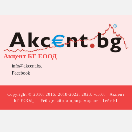
Акцент БГ ЕООД
info@akcent.bg
Facebook
Copyright © 2010, 2016, 2018-2022, 2023, v.3.0,
Акцент
БГ ЕООД
, Уеб Дизайн и програмиране :
Гейт.БГ