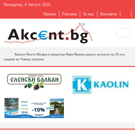
Четвъртък, 6 Август 2026
Начало
Реклама
За нас
Контакти
Кметът Пенчо Милков и министър Иван Иванов дадоха началото на 20-ото
издание на Уикенд туризъм