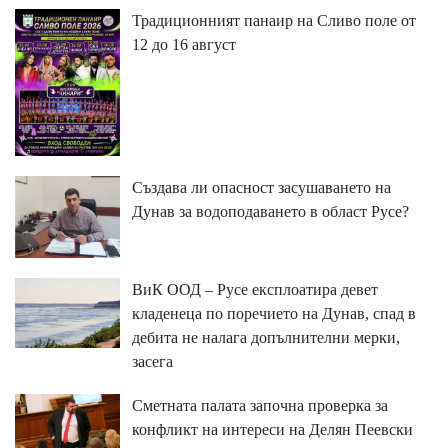
Традиционният панаир на Сливо поле от
12 до 16 август
Създава ли опасност засушаването на
Дунав за водоподаването в област Русе?
ВиК ООД – Русе експлоатира девет
кладенеца по поречието на Дунав, спад в
дебита не налага допълнителни мерки,
засега
Сметната палата започна проверка за
конфликт на интереси на Делян Пеевски