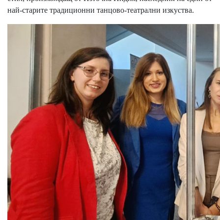
най-старите традиционни танцово-театрални изкуства.