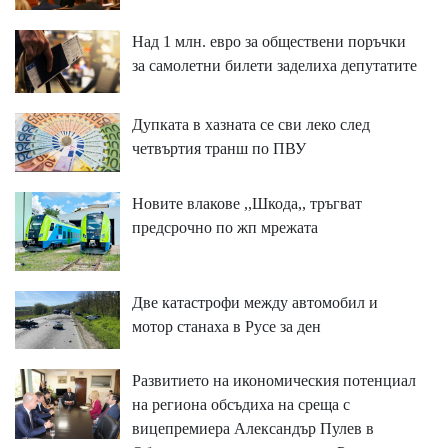
Над 1 млн. евро за обществени поръчки
за самолетни билети заделиха депутатите
Дупката в хазната се сви леко след
четвъртия транш по ПВУ
Новите влакове ,,Шкода,, тръгват
предсрочно по жп мрежата
Две катастрофи между автомобил и
мотор станаха в Русе за ден
Развитието на икономическия потенциал
на региона обсъдиха на среща с
вицепремиера Александър Пулев в