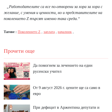
„Работодателите са все по-отворени за хора за хора с
желание, с умения и ценности, но и представителите на
поколението Z търсят именно така среда.“
Тагове :
Поколението Z
,
заплата
,
началник
,
Прочети още
Да помогнем за лечението на един
русенски учител
От 9 август 2026 г. цените ще са само в
евро
При дефицит в Аржентина депутати и