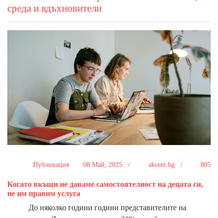
среда и вдъхновители
Публикация
08 Май, 2025 /
akcent.bg /
805
Когато вкъщи не даваме самостоятелност на децата си,
не им правим услуга
До няколко години години представителите на