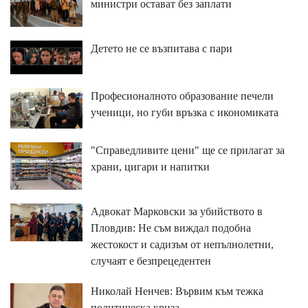
министри остават без заплати
Детето не се възпитава с пари
Професионалното образование печели
ученици, но губи връзка с икономиката
"Справедливите цени" ще се прилагат за
храни, цигари и напитки
Адвокат Марковски за убийството в
Пловдив: Не съм виждал подобна
жестокост и садизъм от непълнолетни,
случаят е безпрецедентен
Николай Ненчев: Вървим към тежка
политическа криза