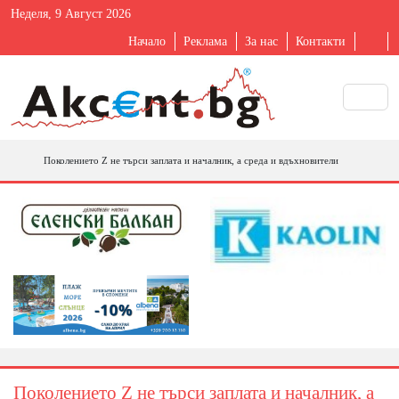
Неделя, 9 Август 2026
Начало
Реклама
За нас
Контакти
Поколението Z не търси заплата и началник, а среда и вдъхновители
Поколението Z не търси заплата и началник, а