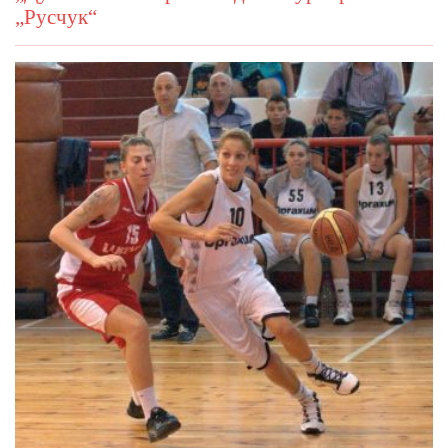
„Русчук“