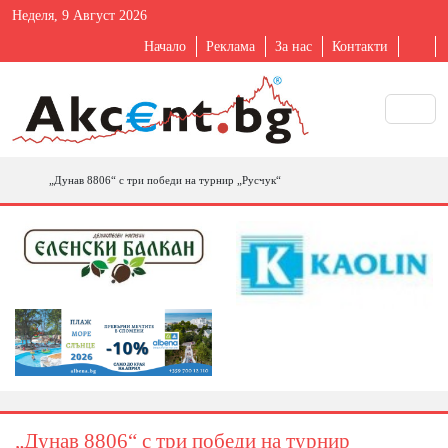
Неделя, 9 Август 2026
Начало
Реклама
За нас
Контакти
„Дунав 8806“ с три победи на турнир „Русчук“
„Дунав 8806“ с три победи на турнир