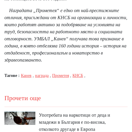
Наградата „Прометея“ е едно от най-престижните
отличия, присъждани от КНСБ на организации и личности,
които работят активно за подобряване на условията на
труд, безопасността на работното място и социалната
отговорност. УМБАЛ „Канев“ получава това признание в
година, в която отбелязва 160 години история – история на
отдаденост, професионализъм и новаторство в
здравеопазването.
Тагове :
Канев
,
награда
,
Прометея
,
КНСБ
,
Прочети още
Употребата на наркотици от деца и
младежи в България е по-висока,
отколкото другаде в Европа