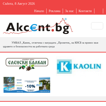
Събота, 8 Август 2026
Начало
Реклама
За нас
Контакти
УМБАЛ ,,Канев,, отличена с наградата ,,Прометея,, на КНСБ за принос към
здравето и безопасността на работната среда