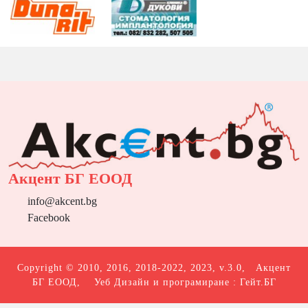
Акцент БГ ЕООД
info@akcent.bg
Facebook
Copyright © 2010, 2016, 2018-2022, 2023, v.3.0,
Акцент
БГ ЕООД
, Уеб Дизайн и програмиране :
Гейт.БГ