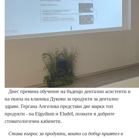
Днес премина обучение на бъдещи дентални асистенти и
на екипа на клиника Дукови за продукти за дентално
здраве. Гергана Ангелова представи две марки топ
продукти - на Elgydium и
Eludril, познати в добрите
стоматологични кабинети.
Става въпрос за продукти, които са добър приятел в