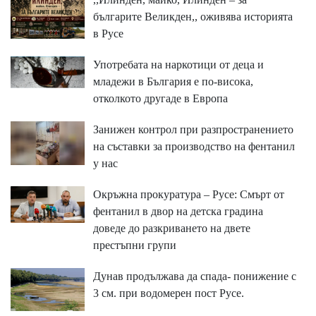
българите Великден,, оживява историята
в Русе
Употребата на наркотици от деца и
младежи в България е по-висока,
отколкото другаде в Европа
Занижен контрол при разпространението
на съставки за производство на фентанил
у нас
Окръжна прокуратура – Русе: Смърт от
фентанил в двор на детска градина
доведе до разкриването на двете
престъпни групи
Дунав продължава да спада- понижение с
3 см. при водомерен пост Русе.