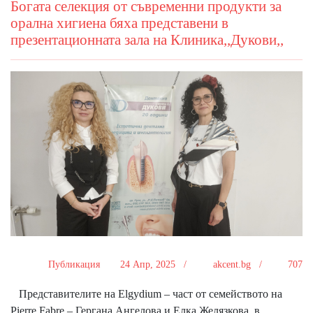
Богата селекция от съвременни продукти за
орална хигиена бяха представени в
презентационната зала на Клиника,,Дукови,,
Публикация
24 Апр, 2025 /
akcent.bg /
707
Представителите на Elgydium – част от семейството на
Pierre Fabre – Гергана Ангелова и Елка Желязкова, в