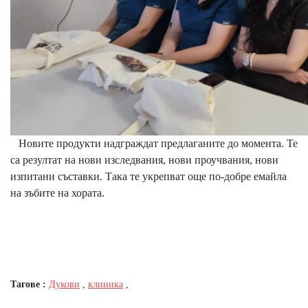
Новите продукти надграждат предлаганите до момента. Те
са резултат на нови изследвания, нови проучвания, нови
изпитани съставки. Така те укрепват още по-добре емайла
на зъбите на хората.
Тагове :
Дукови
,
клиника
,