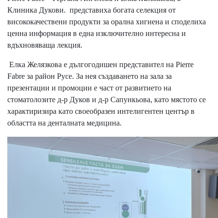
Клиника Дукови.
представиха богата селекция от
висококачествени продукти за орална хигиена и споделиха
ценна информация в една изключително интересна и
вдъхновяваща лекция.
Елка Желязкова е дългогодишен представител на Pierre
Fabre за район Русе. За нея създаването на зала за
презентации и промоции е част от развитието на
стоматолозите д-р Дуков и д-р Сапункьова, като мястото се
характиризира като своеобразен интелигентен център в
областта на денталната медицина.