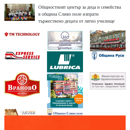
Общностният център за деца и семейства
в община Сливо поле изпрати
тържествено децата от лятно училище