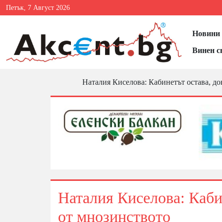
Петък, 7 Август 2026
Новини 
Винен с
Наталия Киселова: Кабинетът остава, до
Наталия Киселова: Каби
от мнозинството