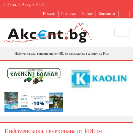
Събота, 8 Август 2026
Начало
Реклама
За нас
Контакти
Инфлуенсърка, генерирана от ИИ, се кандидатира за кмет на Рим
Инфлуенсърка, генерирана от ИИ, се