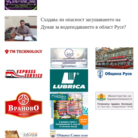
Създава ли опасност засушаването на
Дунав за водоподаването в област Русе?