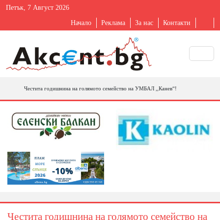
Петък, 7 Август 2026
Начало
Реклама
За нас
Контакти
Честита годишнина на голямото семейство на УМБАЛ ,,Канев“!
Честита годишнина на голямото семейство на