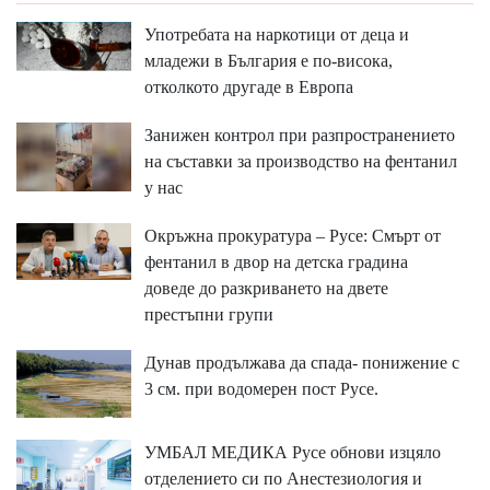
Употребата на наркотици от деца и
младежи в България е по-висока,
отколкото другаде в Европа
Занижен контрол при разпространението
на съставки за производство на фентанил
у нас
Окръжна прокуратура – Русе: Смърт от
фентанил в двор на детска градина
доведе до разкриването на двете
престъпни групи
Дунав продължава да спада- понижение с
3 см. при водомерен пост Русе.
УМБАЛ МЕДИКА Русе обнови изцяло
отделението си по Анестезиология и