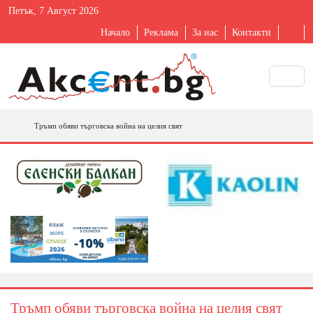
Петък, 7 Август 2026
Начало
Реклама
За нас
Контакти
Тръмп обяви търговска война на целия свят
Тръмп обяви търговска война на целия свят