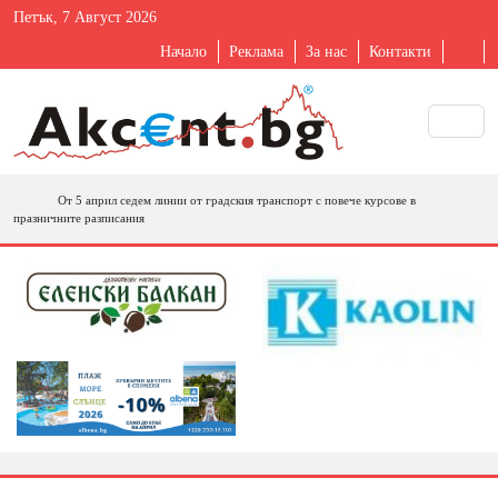
Петък, 7 Август 2026
Начало
Реклама
За нас
Контакти
От 5 април седем линии от градския транспорт с повече курсове в
празничните разписания