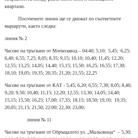
квартали.
Посочените линии ще се движат по съответните
маршрути, както следва:
линия № 2
Часове на тръгване от Млекозавод – 04:40; 5,10; 5,45; 6,25;
6,40; 6,55; 7,25; 8,05; 8,35; 9,15; 10,10; 10,40; 11,45; 12,20;
12,55; 13,25; 14,05; 14,40; 15,15; 15,50; 16,25; 16,55; 17,30;
18,10; 19,05; 19,35; 20,35; 21,20; 21,55; 22,25
Часове на тръгване от КАТ - 5,45; 6,20; 6,55; 7,30; 8,05; 8,40;
9,20; 9,50; 10,40; 11,15; 12,20; 12,55; 13,30; 14,05; 14,40;
15,15; 15,50; 16,25; 17,00; 17,35; 18,15; 18,50; 19,10; 19,35;
20,05; 21,15; 21,50; 22:00; 22,30; 23,00;
линия № 11
Часове на тръгване от Обръщалото ул. „Мальовица“ – 5,30;