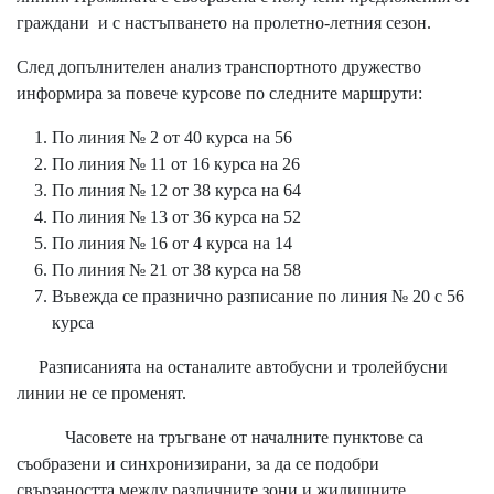
граждани и с настъпването на пролетно-летния сезон.
След допълнителен анализ транспортното дружество
информира за повече курсове по следните маршрути:
По линия № 2 от 40 курса на 56
По линия № 11 от 16 курса на 26
По линия № 12 от 38 курса на 64
По линия № 13 от 36 курса на 52
По линия № 16 от 4 курса на 14
По линия № 21 от 38 курса на 58
Въвежда се празнично разписание по линия № 20 с 56
курса
Разписанията на останалите автобусни и тролейбусни
линии не се променят.
Часовете на тръгване от началните пунктове са
съобразени и синхронизирани, за да се подобри
свързаността между различните зони и жилищните