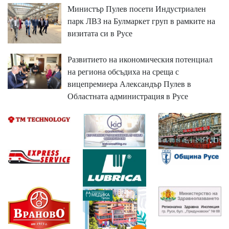
Министър Пулев посети Индустриален
парк ЛВЗ на Булмаркет груп в рамките на
визитата си в Русе
Развитието на икономическия потенциал
на региона обсъдиха на среща с
вицепремиера Александър Пулев в
Областната администрация в Русе