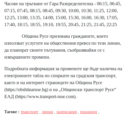
Часове на тръгване от Гара Разпределителна - 06:15, 06:45,
07:15, 07:45, 08:15, 08:45, 09:30, 10:00, 10:30, 11:25, 12:00,
12:25, 13:00, 13:35, 14:00, 15:00, 15:30, 16:00, 16:30, 17:05,
17:40, 18:15, 18:55, 19:10, 19:55, 20:45, 21:25, 21:45, 22:25
Община Русе призовава гражданите, които
използват услугите на обществения превоз по тези линии,
да планират своите пътувания, съобразявайки се с
извършените промени.
Подробната информация за промените ще бъде налична на
електронните табла по спирките на градския транспорт,
както и на интернет страниците на Община Русе
(
https://obshtinaruse.bg
) и на „Общински транспорт Русе“
ЕАД (
https://www.transport-ruse.com
).
Тагове :
транспорт
,
линии
,
разписания
,
празници
,