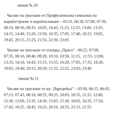
линия № 20
Часове на тръгване от Професионална гимназия по
корабостроене и корабоплаване – 05:55, 06:30, 07:00, 07:30,
08:10, 08:50, 09:35, 10:05, 10:45, 11:25, 12:25, 13:00, 13:35,
14:15, 14:40, 15:20, 15:50, 16:35, 17:05, 17:40, 18:25, 19:05,
19:45, 20:15, 21:25, 21:55, 22:30, 23:05
Часове на тръгване от площад „Прага“ - 06:25, 07:00,
07:35, 08:10, 08:40, 09:20, 10:10, 10:50, 11:15, 11:55; 13:00,
13:35, 14:10, 14:45; 15:15, 15:55, 16:20, 17:05, 17:35, 18:20,
19:05, 19:40; 20:15, 20:50; 21:55, 22:25, 23:05; 23:40
линия № 21
Часове на тръгване от кв. „Чародейка“ – 05:50, 06:15, 06:45,
07:15, 07:45, 08:10, 08:55, 09:25, 10:05, 10:55, 11:35, 12:00,
12:30, 13:00, 13:35, 14:30, 15:05, 15:30, 16:05, 16:35, 17:10,
17:45, 18:25, 18:45, 19:25, 20:10, 20:55, 21:15, 21:55