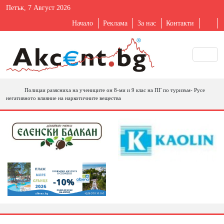
Петък, 7 Август 2026
Начало
Реклама
За нас
Контакти
Полицаи разясниха на учениците он 8-ми и 9 клас на ПГ по туризъм- Русе
негативното влияние на наркотичните вещества