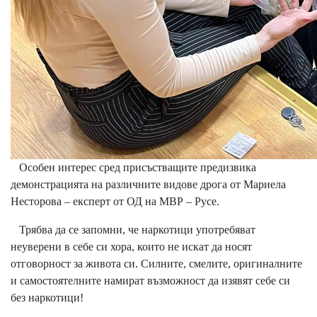
Особен интерес сред присъстващите предизвика
демонстрацията на различните видове дрога от Мариела
Несторова – експерт от ОД на МВР – Русе.
Трябва да се запомни, че наркотици употребяват
неуверени в себе си хора, които не искат да носят
отговорност за живота си. Силните, смелите, оригиналните
и самостоятелните намират възможност да изявят себе си
без наркотици!