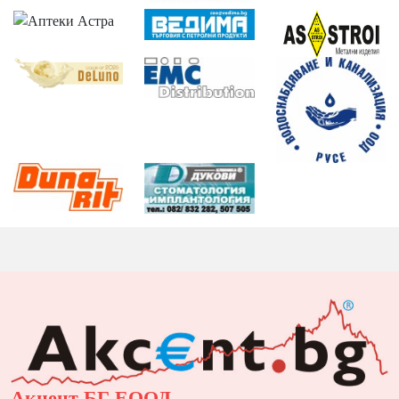
Акцент БГ ЕООД