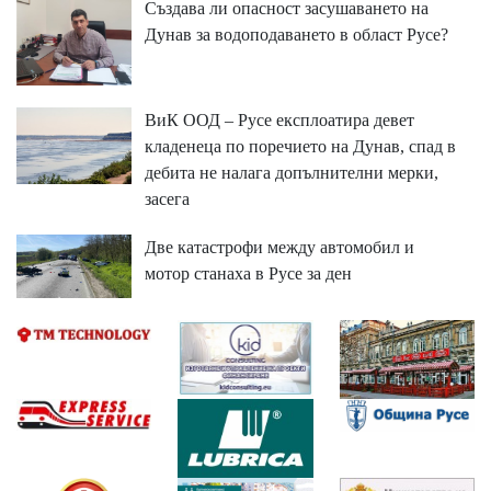
Създава ли опасност засушаването на
Дунав за водоподаването в област Русе?
ВиК ООД – Русе експлоатира девет
кладенеца по поречието на Дунав, спад в
дебита не налага допълнителни мерки,
засега
Две катастрофи между автомобил и
мотор станаха в Русе за ден