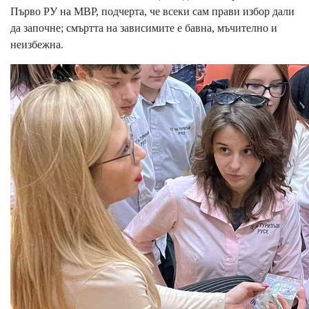
Първо РУ на МВР, подчерта, че всеки сам прави избор дали
да започне; смъртта на зависимите е бавна, мъчително и
неизбежна.