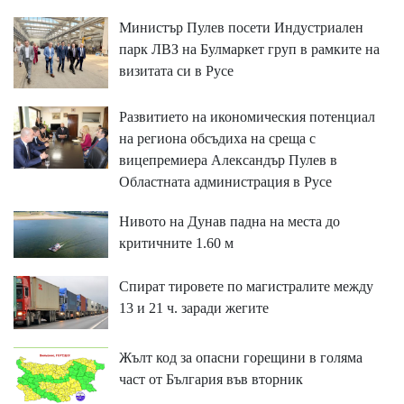
Министър Пулев посети Индустриален
парк ЛВЗ на Булмаркет груп в рамките на
визитата си в Русе
Развитието на икономическия потенциал
на региона обсъдиха на среща с
вицепремиера Александър Пулев в
Областната администрация в Русе
Нивото на Дунав падна на места до
критичните 1.60 м
Спират тировете по магистралите между
13 и 21 ч. заради жегите
Жълт код за опасни горещини в голяма
част от България във вторник