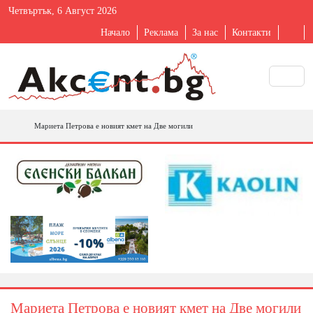
Четвъртък, 6 Август 2026
Начало
Реклама
За нас
Контакти
Мариета Петрова е новият кмет на Две могили
Мариета Петрова е новият кмет на Две могили