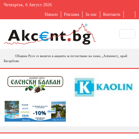
Четвъртък, 6 Август 2026
Начало
Реклама
За нас
Контакти
Община Русе се включи в акцията за почистване на хижа ,,Алпинист,, край
Басарбово