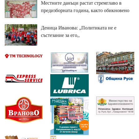
Местните данъци растат стремглаво в
предизборната година, както обикновено
Деница Иванова: „Политиката не е
състезание за его,,