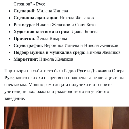
Стоянов" -
Русе
Сценарий
: Милена Илиева
Сценична адаптация
: Никола Желязков
Режисура
: Никола Желязков и Соня Ботева
Художник костюми и грим
: Даяна Бонева
Прически
: Йелда Яшарова
Сценография
: Вероника Илиева и Никола Желязков
Подбор музика и музикална среда
: Никола Желязков
Маркетинг
: Никола Желязков
Партньори на събитието бяха Радио
Русе
и Държавна Опера
Русе
, които оказаха съществена подкрепа за реализацията на
спектакъла. Мощно рамо децата получиха и от своите
учители, психоложката и ръководството на учебното
заведение.