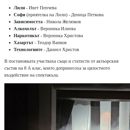
Лили
- Ивет Пенчева
Софи
(приятелка на Лили) - Деница Петкова
Зависимостта
- Никола Желязков
Алкохолът
- Вероника Илиева
Наркотикът
- Вероника Христова
Хазартът
- Теодор Ванков
Технологиите
- Даниел Христов
В постановката участваха също и статисти от актьорския
състав на 8 А клас, които допринесоха за цялостното
въздействие на спектакъла.