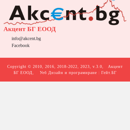
Акцент БГ ЕООД
info@akcent.bg
Facebook
Copyright © 2010, 2016, 2018-2022, 2023, v.3.0,
Акцент
БГ ЕООД
, Уеб Дизайн и програмиране :
Гейт.БГ