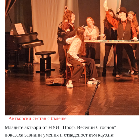
Актьорски състав с бъдеще
Младите актьори от НУИ "Проф. Веселин Стоянов"
показаха завидни умения и отдаденост към каузата: