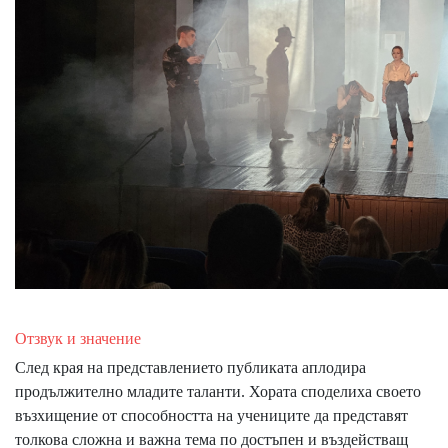
Отзвук и значение
След края на представлението публиката аплодира
продължително младите таланти. Хората споделиха своето
възхищение от способността на учениците да представят
толкова сложна и важна тема по достъпен и въздействащ