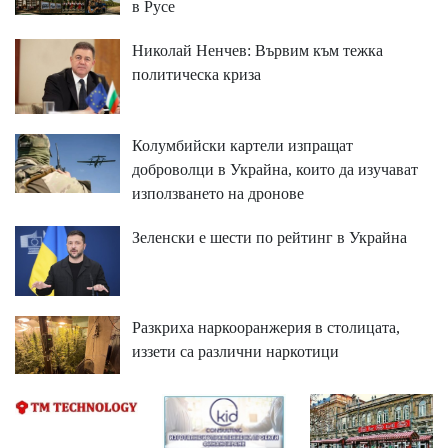
в Русе
Николай Ненчев: Вървим към тежка
политическа криза
Колумбийски картели изпращат
доброволци в Украйна, които да изучават
използването на дронове
Зеленски е шести по рейтинг в Украйна
Разкриха наркооранжерия в столицата,
иззети са различни наркотици