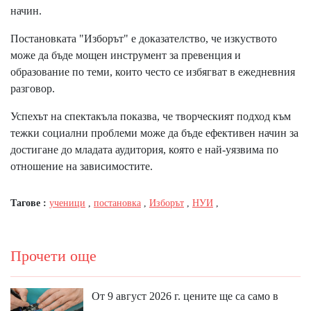
начин.
Постановката "Изборът" е доказателство, че изкуството
може да бъде мощен инструмент за превенция и
образование по теми, които често се избягват в ежедневния
разговор.
Успехът на спектакъла показва, че творческият подход към
тежки социални проблеми може да бъде ефективен начин за
достигане до младата аудитория, която е най-уязвима по
отношение на зависимостите.
Тагове :
ученици
,
постановка
,
Изборът
,
НУИ
,
Прочети още
От 9 август 2026 г. цените ще са само в