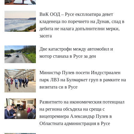
ВиК ООД – Русе експлоатира девет
кладенеца по поречието на Дунав, спад в
дебита не налага допълнителни мерки,
засега
Две катастрофи между автомобил и
мотор станаха в Русе за ден
Министър Пулев посети Индустриален
парк ЛВЗ на Булмаркет груп в рамките на
визитата си в Русе
Развитието на икономическия потенциал
на региона обсъдиха на среща с
вицепремиера Александър Пулев в
Областната администрация в Русе