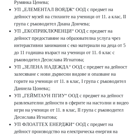
Румянка Ценева;
УП „ЕЛЕМЕНТАЛ ВОЯДЖ“ ООД
с предмет на
дейност музей на стихиите на ученици от 11. а клас, II
група с ръководител Диана Дончева;
УП „ЕКОПРИКЛЮЧЕНЦИ“ ООД с предмет на
дейност предоставяне на образователна услуга чрез
интерактивни занимания с еко материали на деца от 5
до 11 годишна възраст на ученици от 11. б клас с
ръководител Десислава Игнатова;
УП „ЗЕЛЕНА НАДЕЖДА“ ООД с предмет на дейност
залесяване с нови дървесни видове и опазване на
горите на ученици от 11. в клас, I група с ръководител
Даниела Цонева;;
УП „ГЕЙМТАУН ПГИУ“ ООД с предмет на дейност
развлекателни дейности в сферите на настолни и видео
игри на ученици от 11. в клас, II група с ръководител
Десислава Игнатова;
УП ФЛОАТТЕХ ЕНЕРДЖИ“ ООД с предмет на
дейност производство на електрическа енергия на