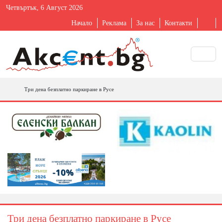
Четвъртък, 6 Август 2026
Начало
Реклама
За нас
Контакти
Три дена безплатно паркиране в Русе
Три дена безплатно паркиране в Русе