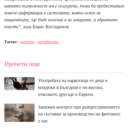
каквато възможност им е осигурена, това би предоставило
повече информация в системата, която освен за
пациентите, ще бъде полезна и за лекарите, и здравните
власти“
, каза Борис Костадинов.
Тагове :
рецепти
,
антибиотик
,
Прочети още
Употребата на наркотици от деца и
младежи в България е по-висока,
отколкото другаде в Европа
Занижен контрол при разпространението
на съставки за производство на фентанил
у нас