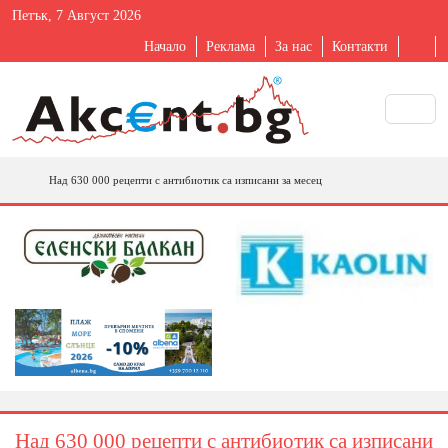
Петък, 7 Август 2026
Начало
Реклама
За нас
Контакти
Над 630 000 рецепти с антибиотик са изписани за месец
Над 630 000 рецепти с антибиотик са изписани