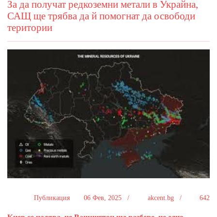
За да получат редкоземни метали в Украйна,
САЩ ще трябва да й помогнат да освободи
територии
Публикация
06 Фев, 2025 /
akcent.bg /
642