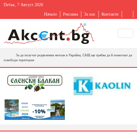
Петък, 7 Август 2026
Начало
Реклама
За нас
Контакти
За да получат редкоземни метали в Украйна, САЩ ще трябва да й помогнат да
освободи територии