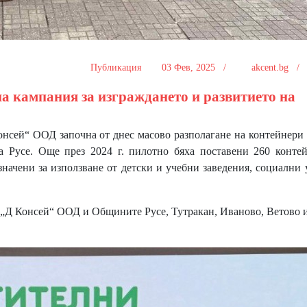
Публикация
03 Фев, 2025 /
akcent.bg 
 кампания за изграждането и развитието на
нсей“ ООД започна от днес масово разполагане на контейнери
а Русе. Още през 2024 г. пилотно бяха поставени 260 конте
значени за използване от детски и учебни заведения, социални 
 „Д Консей“ ООД и Общините Русе, Тутракан, Иваново, Ветово 