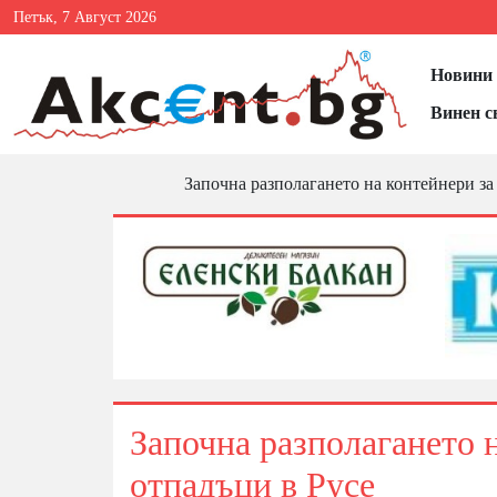
Петък, 7 Август 2026
Новини 
Винен с
Започна разполагането на контейнери за
Започна разполагането 
отпадъци в Русе