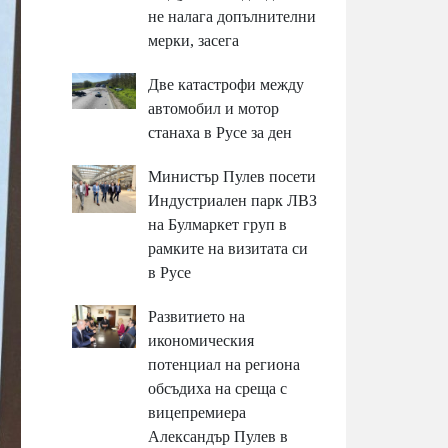
не налага допълнителни
мерки, засега
Две катастрофи между
автомобил и мотор
станаха в Русе за ден
Министър Пулев посети
Индустриален парк ЛВЗ
на Булмаркет груп в
рамките на визитата си
в Русе
Развитието на
икономическия
потенциал на региона
обсъдиха на среща с
вицепремиера
Александър Пулев в