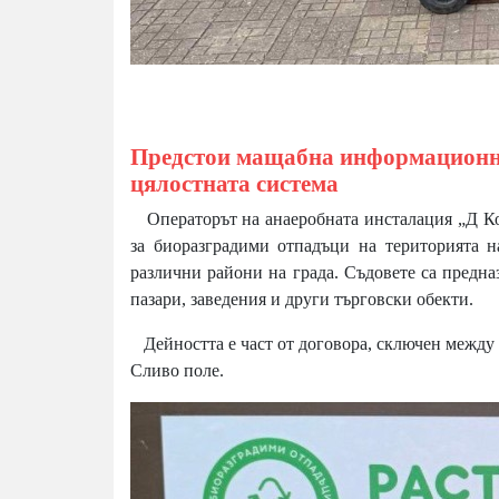
Предстои мащабна информационна
цялостната система
Операторът на анаеробната инсталация „Д Ко
за биоразградими отпадъци на територията н
различни райони на града. Съдовете са предна
пазари, заведения и други търговски обекти.
Дейността е част от договора, сключен между
Сливо поле.