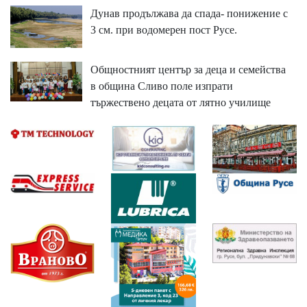
Дунав продължава да спада- понижение с
3 см. при водомерен пост Русе.
Общностният център за деца и семейства
в община Сливо поле изпрати
тържествено децата от лятно училище