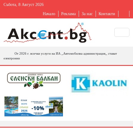
Събота, 8 Август 2026
Начало
Реклама
За нас
Контакти
От 2026 г. всички услуги на ИА ,,Автомобилна администрация,, стават
електронни