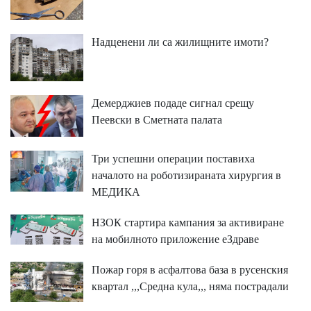
Надценени ли са жилищните имоти?
Демерджиев подаде сигнал срещу
Пеевски в Сметната палата
Три успешни операции поставиха
началото на роботизираната хирургия в
МЕДИКА
НЗОК стартира кампания за активиране
на мобилното приложение еЗдраве
Пожар горя в асфалтова база в русенския
квартал ,,,Средна кула,,, няма пострадали