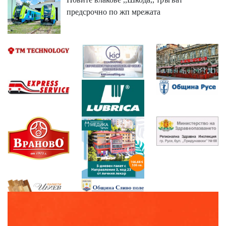
предсрочно по жп мрежата