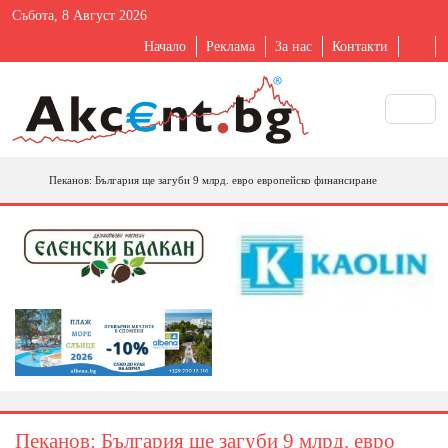
Събота, 8 Август 2026
Начало
Реклама
За нас
Контакти
Пеканов: България ще загуби 9 млрд. евро европейско финансиране
Пеканов: България ще загуби 9 млрд. евро