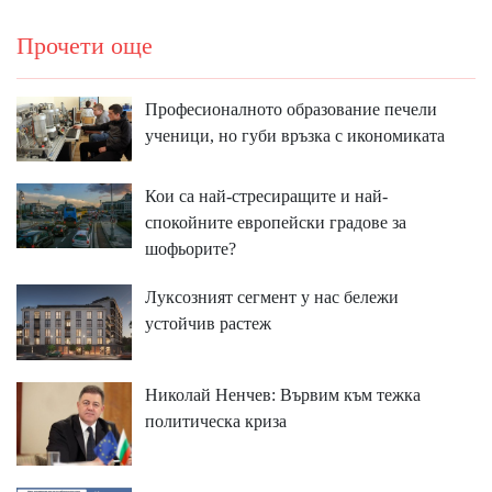
Прочети още
Професионалното образование печели
ученици, но губи връзка с икономиката
Кои са най-стресиращите и най-
спокойните европейски градове за
шофьорите?
Луксозният сегмент у нас бележи
устойчив растеж
Николай Ненчев: Вървим към тежка
политическа криза