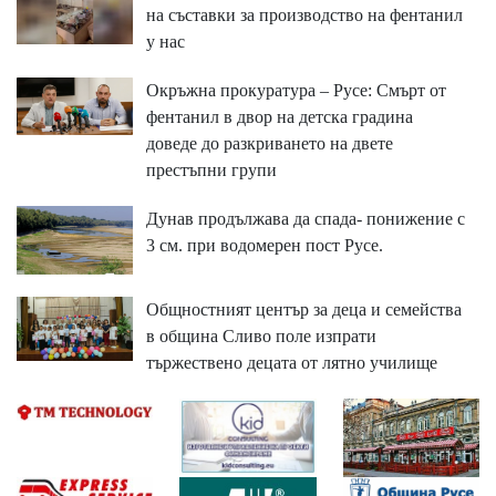
на съставки за производство на фентанил
у нас
Окръжна прокуратура – Русе: Смърт от
фентанил в двор на детска градина
доведе до разкриването на двете
престъпни групи
Дунав продължава да спада- понижение с
3 см. при водомерен пост Русе.
Общностният център за деца и семейства
в община Сливо поле изпрати
тържествено децата от лятно училище