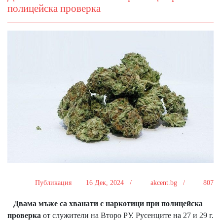
полицейска проверка
Публикация
16 Дек, 2024 /
akcent.bg /
807
Двама мъже са хванати с наркотици при полицейска
проверка
от служители на Второ РУ. Русенците на 27 и 29 г.