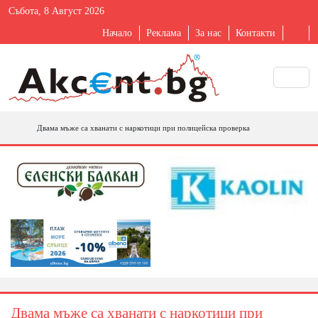
Събота, 8 Август 2026
Начало
Реклама
За нас
Контакти
Двама мъже са хванати с наркотици при полицейска проверка
Двама мъже са хванати с наркотици при