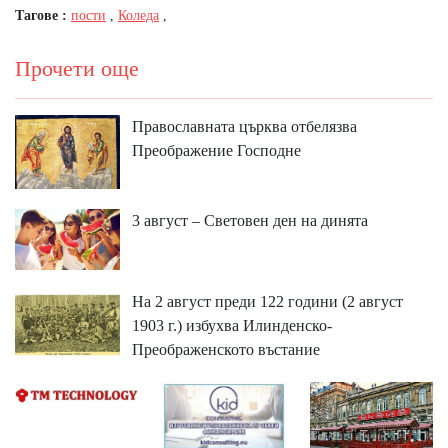
Тагове :
пости
,
Коледа
,
Прочети още
Православната църква отбелязва
Преображение Господне
3 август – Световен ден на динята
На 2 август преди 122 години (2 август
1903 г.) избухва Илинденско-
Преображенското въстание