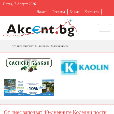
Петък, 7 Август 2026
Начало
Реклама
За нас
Контакти
От днес започват 40-дневните Коледни пости
От днес започват 40-дневните Коледни пости