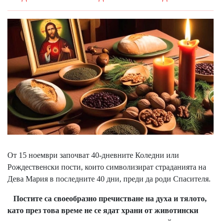
От 15 ноември започват 40-дневните Коледни или
Рождественски пости, които символизират страданията на
Дева Мария в последните 40 дни, преди да роди Спасителя.
Постите са своеобразно пречистване на духа и тялото,
като през това време не се ядат храни от животински