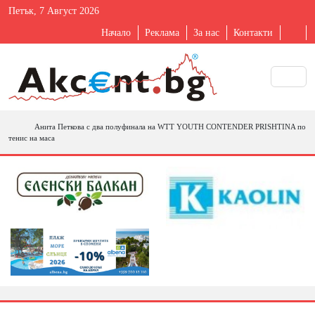
Петък, 7 Август 2026
Начало
Реклама
За нас
Контакти
Анита Петкова с два полуфинала на WTT YOUTH CONTENDER PRISHTINA по
тенис на маса