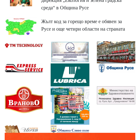
дирекция „Екология и зелена градска
среда“ в Община Русе
Жълт код за горещо време е обявен за
Русе и още четири области на страната