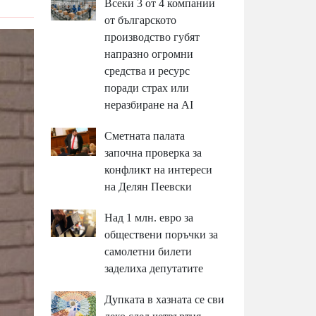
Всеки 3 от 4 компании
от българското
производство губят
напразно огромни
средства и ресурс
поради страх или
неразбиране на AI
Сметната палата
започна проверка за
конфликт на интереси
на Делян Пеевски
Над 1 млн. евро за
обществени поръчки за
самолетни билети
заделиха депутатите
Дупката в хазната се сви