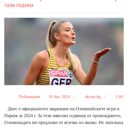
тази година
Публикация
10 Авг, 2024 /
akcent.bg /
1541
Днес е официалното закриване на Олимпийските игри в
Париж за 2024 г. За тези няколко седмици от провеждането,
Олимпиадата ни предложи от всичко по малко. Не липсваха