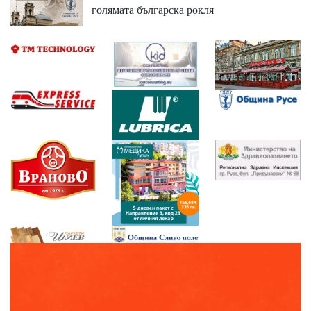
голямата българска рокля