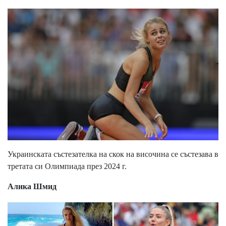
Украинската състезателка на скок на височина се състезава в
третата си Олимпиада през 2024 г.
Алика Шмид