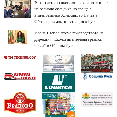
Развитието на икономическия потенциал
на региона обсъдиха на среща с
вицепремиера Александър Пулев в
Областната администрация в Русе
Йоана Вълева поема ръководството на
дирекция „Екология и зелена градска
среда“ в Община Русе