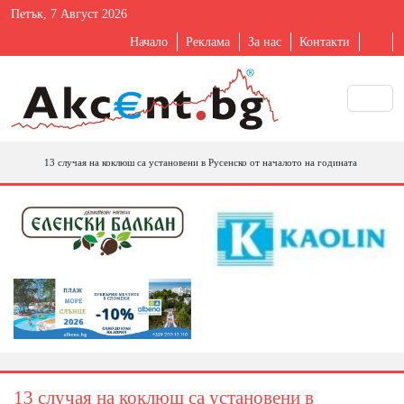
Петък, 7 Август 2026
Начало
Реклама
За нас
Контакти
13 случая на коклюш са установени в Русенско от началото на годината
13 случая на коклюш са установени в