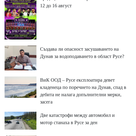
12 до 16 август
Създава ли опасност засушаването на
Дунав за водоподаването в област Русе?
ВиК ООД – Русе експлоатира девет
кладенеца по поречието на Дунав, спад в
дебита не налага допълнителни мерки,
засега
Две катастрофи между автомобил и
мотор станаха в Русе за ден