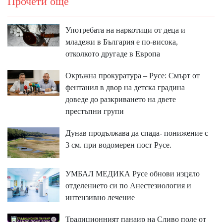
Прочети още
Употребата на наркотици от деца и
младежи в България е по-висока,
отколкото другаде в Европа
Окръжна прокуратура – Русе: Смърт от
фентанил в двор на детска градина
доведе до разкриването на двете
престъпни групи
Дунав продължава да спада- понижение с
3 см. при водомерен пост Русе.
УМБАЛ МЕДИКА Русе обнови изцяло
отделението си по Анестезиология и
интензивно лечение
Традиционният панаир на Сливо поле от