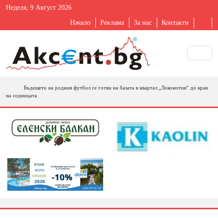
Неделя, 9 Август 2026
Начало
Реклама
За нас
Контакти
Бъдещето на родния футбол се готви на базата в квартал „Локомотив“ до края
на седмицата