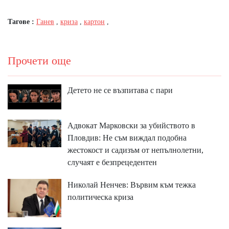
Тагове :
Ганев
,
криза
,
картон
,
Прочети още
Детето не се възпитава с пари
Адвокат Марковски за убийството в
Пловдив: Не съм виждал подобна
жестокост и садизъм от непълнолетни,
случаят е безпрецедентен
Николай Ненчев: Вървим към тежка
политическа криза