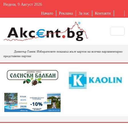
Неделя, 9 Август 2026
Начало
Реклама
За нас
Контакти
Димитър Ганев: Избирателите показаха жълт картон на всички парламентарно
представени партии