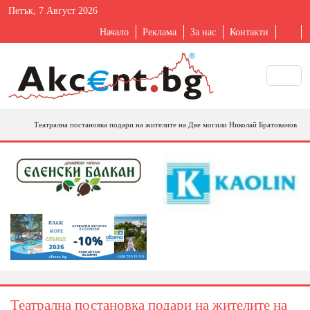
Петък, 7 Август 2026
Начало
Реклама
За нас
Контакти
Театрална постановка подари на жителите на Две могили Николай Братованов
Театрална постановка подари на жителите на