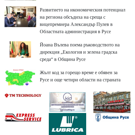
Развитието на икономическия потенциал
на региона обсъдиха на среща с
вицепремиера Александър Пулев в
Областната администрация в Русе
Йоана Вълева поема ръководството на
дирекция „Екология и зелена градска
среда“ в Община Русе
Жълт код за горещо време е обявен за
Русе и още четири области на страната