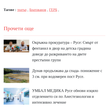
Тагове :
театър
,
Братованов
,
ГЕРБ
,
Прочети още
Окръжна прокуратура – Русе: Смърт от
фентанил в двор на детска градина
доведе до разкриването на двете
престъпни групи
Дунав продължава да спада- понижение с
3 см. при водомерен пост Русе.
УМБАЛ МЕДИКА Русе обнови изцяло
отделението си по Анестезиология и
интензивно лечение