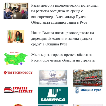
Развитието на икономическия потенциал
на региона обсъдиха на среща с
вицепремиера Александър Пулев в
Областната администрация в Русе
Йоана Вълева поема ръководството на
дирекция „Екология и зелена градска
среда“ в Община Русе
Жълт код за горещо време е обявен за
Русе и още четири области на страната