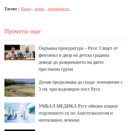
Тагове :
Парад
,
ретро
,
автомобили
,
Прочети още
Окръжна прокуратура – Русе: Смърт от
фентанил в двор на детска градина
доведе до разкриването на двете
престъпни групи
Дунав продължава да спада- понижение с
3 см. при водомерен пост Русе.
УМБАЛ МЕДИКА Русе обнови изцяло
отделението си по Анестезиология и
интензивно лечение