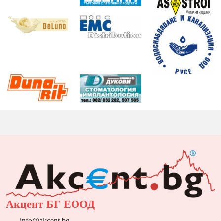
Акцент БГ ЕООД
info@akcent.bg