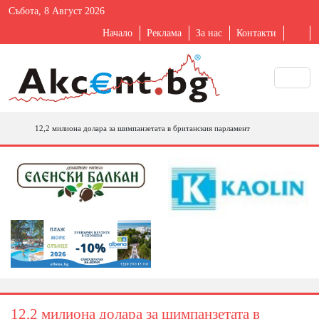
Събота, 8 Август 2026
Начало
Реклама
За нас
Контакти
12,2 милиона долара за шимпанзетата в британския парламент
12,2 милиона долара за шимпанзетата в