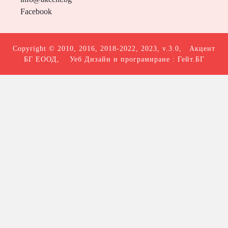
Facebook
Copyright © 2010, 2016, 2018-2022, 2023, v.3.0,
Акцент
БГ ЕООД
, Уеб Дизайн и програмиране :
Гейт.БГ