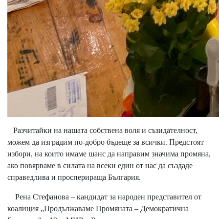
Разчитайки на нашата собствена воля и съзидателност,
можем да изградим по-добро бъдеще за всички. Предстоят
избори, на които имаме шанс да направим значима промяна,
ако повярваме в силата на всеки един от нас да създаде
справедлива и просперираща България.
Рена Стефанова – кандидат за народен представител от
коалиция „Продължаваме Промяната – Демократична