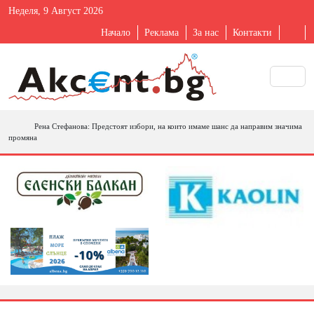
Неделя, 9 Август 2026
Начало
Реклама
За нас
Контакти
Рена Стефанова: Предстоят избори, на които имаме шанс да направим значима
промяна