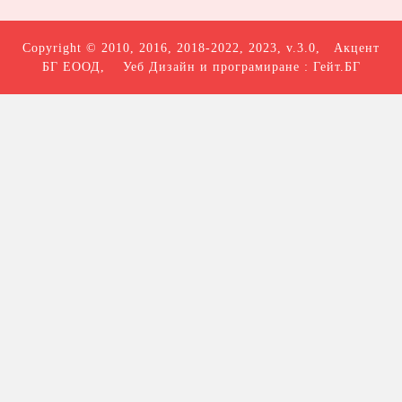
Copyright © 2010, 2016, 2018-2022, 2023, v.3.0,
Акцент
БГ ЕООД
, Уеб Дизайн и програмиране :
Гейт.БГ