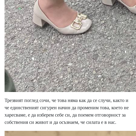
Трезвият поглед сочи, че това няма как да се случи, както и
че единственият сигурен начин да променим това, което не
харесваме, е да изберем себе си, да поемем отговорност за
собствения си живот и да осъзнаем, че силата е в нас.