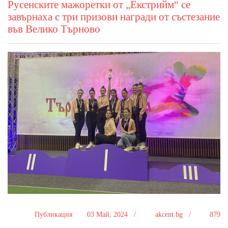
Русенските мажоретки от „Екстрийм“ се
завърнаха с три призови награди от състезание
във Велико Търново
Публикация
03 Май, 2024 /
akcent.bg /
879