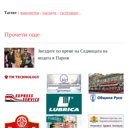
Тагове :
мажоретки
,
награди
,
състезание
,
Прочети още
Звездите по време на Седмицата на
модата в Париж