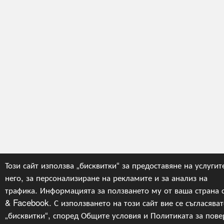
Този сайт използва „бисквитки“ за предоставяне на услугит
него, за персонализиране на рекламите и за анализ на
трафика. Информацията за ползването му от ваша страна 
& Facebook. С използването на този сайт вие се съгласяват
„бисквитки“, според
Общите условия
и
Политиката за пове