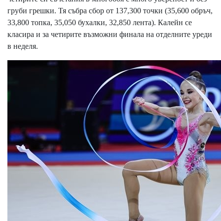
груби грешки. Тя събра сбор от 137,300 точки (35,600 обръч,
33,800 топка, 35,050 бухалки, 32,850 лента). Калейн се
класира и за четирите възможни финала на отделните уреди
в неделя.