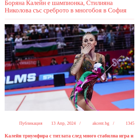
Боряна Калейн е шампионка, Стилияна
Николова със среброто в многобоя в София
Публикация
13 Апр, 2024 /
akcent.bg /
1345
Калейн триумфира с титлата след много стабилна игра и