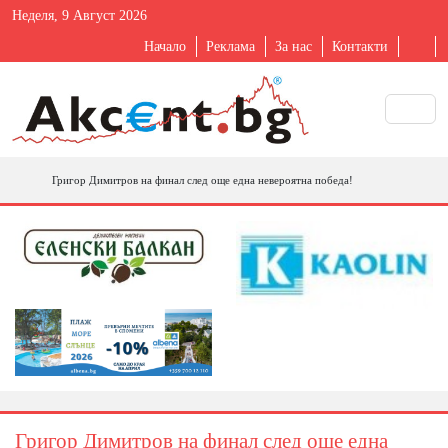
Неделя, 9 Август 2026
Начало
Реклама
За нас
Контакти
Григор Димитров на финал след още една невероятна победа!
Григор Димитров на финал след още една