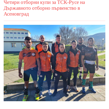
Четири отборни купи за ТСК-Русе на
Държавното отборно първенство в
Асеновград