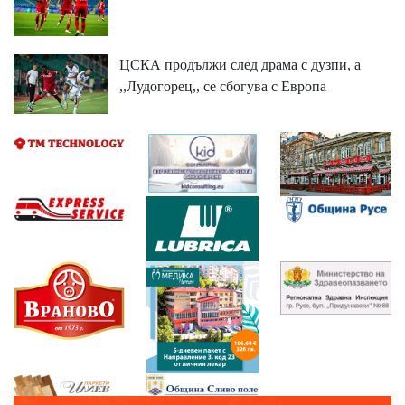
ЦСКА продължи след драма с дузпи, а
,,Лудогорец,, се сбогува с Европа