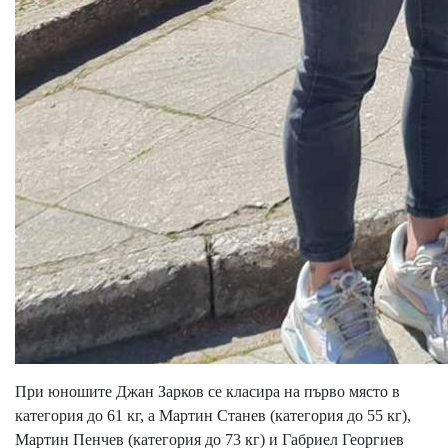
При юношите Джан Зарков се класира на първо място в
категория до 61 кг, а Мартин Станев (категория до 55 кг),
Мартин Пенчев (категория до 73 кг) и Габриел Георгиев