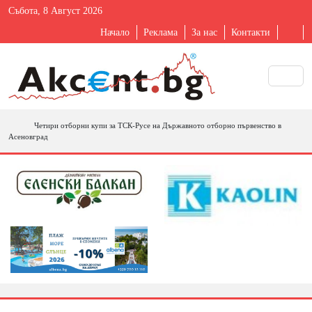
Събота, 8 Август 2026
Начало
Реклама
За нас
Контакти
Четири отборни купи за ТСК-Русе на Държавното отборно първенство в
Асеновград