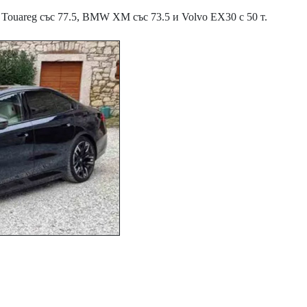
Touareg със 77.5, BMW XM със 73.5 и Volvo EX30 с 50 т.