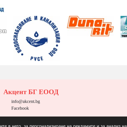
Акцент БГ ЕООД
info@akcent.bg
Facebook
угите в него, за персонализиране на рекламите и за анализ 