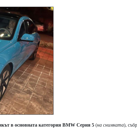
кът в основната категория BMW Серия 5
(
на снимката
), съб