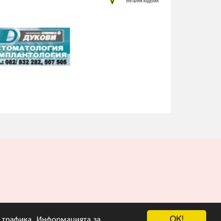
OK!
на трафика. Информацията за