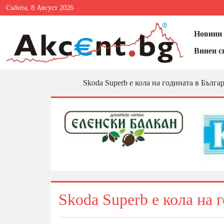
Събота, 8 Август 2026
Новини 
Винен с
Skoda Superb е кола на годината в Бълга
Skoda Superb е кола на 