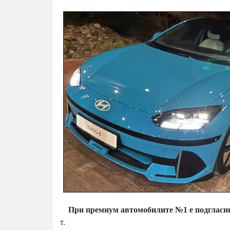
При премиум автомобилите №1 е подгласни
т.