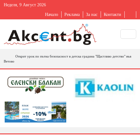
Неделя, 9 Август 2026
Начало
Реклама
За нас
Контакти
Открит урок по пътна безопасност в детска градина "Щастливо детство" във
Ветово