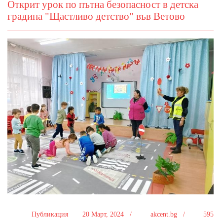
Открит урок по пътна безопасност в детска
градина "Щастливо детство" във Ветово
Публикация
20 Март, 2024 /
akcent.bg /
595