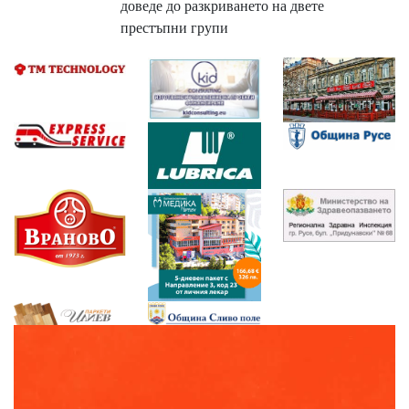
доведе до разкриването на двете
престъпни групи