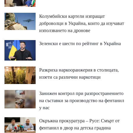
Колумбийски картели изпращат
доброволци в Украйна, които да изучават
използването на дронове
Зеленски е шести по рейтинг в Украйна
Разкриха наркооранжерия в столицата,
иззети са различни наркотици
Занижен контрол при разпространението
на съставки за производство на фентанил
у нас
Окръжна прокуратура – Русе: Смърт от
фентанил в двор на детска градина