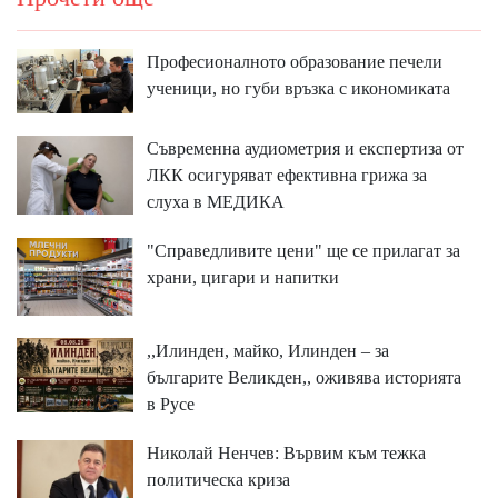
Професионалното образование печели
ученици, но губи връзка с икономиката
Съвременна аудиометрия и експертиза от
ЛКК осигуряват ефективна грижа за
слуха в МЕДИКА
"Справедливите цени" ще се прилагат за
храни, цигари и напитки
,,Илинден, майко, Илинден – за
българите Великден,, оживява историята
в Русе
Николай Ненчев: Вървим към тежка
политическа криза