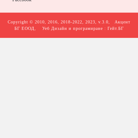
Copyright © 2010, 2016, 2018-2022, 2023, v.3.0,
Акцент
БГ ЕООД
, Уеб Дизайн и програмиране :
Гейт.БГ