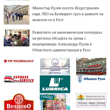
Министър Пулев посети Индустриален
парк ЛВЗ на Булмаркет груп в рамките на
визитата си в Русе
Развитието на икономическия потенциал
на региона обсъдиха на среща с
вицепремиера Александър Пулев в
Областната администрация в Русе