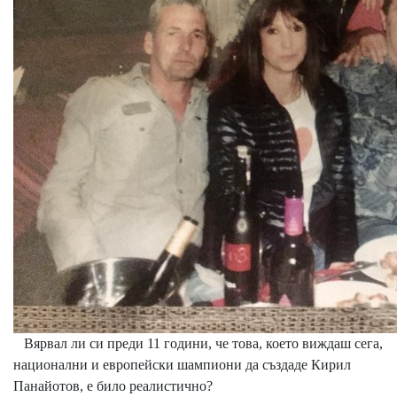
Вярвал ли си преди 11 години, че това, което виждаш сега,
национални и европейски шампиони да създаде Кирил
Панайотов, е било реалистично?