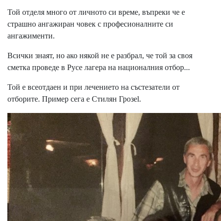
Той отделя много от личното си време, въпреки че е
страшно ангажиран човек с професионалните си
ангажименти.
Всички знаят, но ако някой не е разбрал, че той за своя
сметка проведе в Русе лагера на националния отбор...
Той е всеотдаен и при лечението на състезатели от
отборите. Пример сега е Стилян Грозеl.