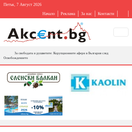
Петък, 7 Август 2026
Начало
Реклама
За нас
Контакти
За свободата и рушветите: Корупционните афери в България след
Освобождението