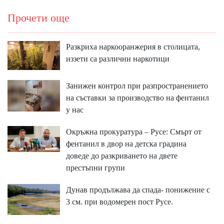
Прочети още
Разкриха наркооранжерия в столицата,
иззети са различни наркотици
Занижен контрол при разпространението
на съставки за производство на фентанил
у нас
Окръжна прокуратура – Русе: Смърт от
фентанил в двор на детска градина
доведе до разкриването на двете
престъпни групи
Дунав продължава да спада- понижение с
3 см. при водомерен пост Русе.